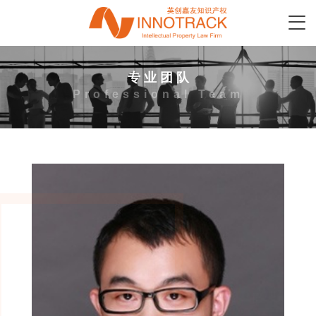
专 业 团 队
Professional Team