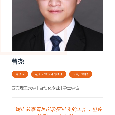
曾尧
合伙人
电子及通信分部经理
专利代理师
西安理工大学 | 自动化专业 | 学士学位
"我正从事着足以改变世界的工作，也许