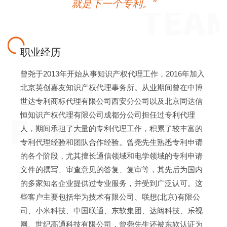
就是下一个专利。"
职业经历
曾尧于2013年开始从事知识产权代理工作，2016年加入
北京英创嘉友知识产权代理事务所。从业期间曾在中博
世达专利商标代理有限公司西安分公司以及北京同达信
恒知识产权代理有限公司成都分公司担任过专利代理
人，期间承担了大量的专利代理工作，积累了较丰富的
专利代理经验和团队合作经验。曾尧先生熟悉专利申请
的各个阶段，尤其擅长通信领域和电学领域的专利申请
文件的撰写、审查意见的答复、复审等，其先后为国内
的多家知名企业提供过专业服务，并受到广泛认可。这
些客户主要包括华为技术有限公司、联想(北京)有限公
司、小米科技、中国联通、东软集团、达闼科技、乐视
网、世纪高通科技有限公司，曾尧先生还被东软认证为