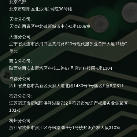
北京总部:
北京市朝阳区北沙滩1号院36号楼
天津分公司:
天津市西青区中北镇新城市中心C座1006室
大连分公司:
辽宁省大连市沙河口区黄河路620号现代服务业总部大厦11楼C
单元
西安分公司:
陕西省西安市雁塔区科技二路67号启迪科技园K座1304
成都分公司:
四川省成都市高新区天府大道北段1480号9号园区F座6层611
宿迁分公司:
江苏宿迁市宿城区洪泽湖路732号宿迁市知识产权服务业集聚区
101-3
杭州分公司:
浙江省杭州市滨江区丹枫路399号1号楼知识产权大厦310室