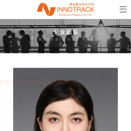
专 业 团 队
Professional Team