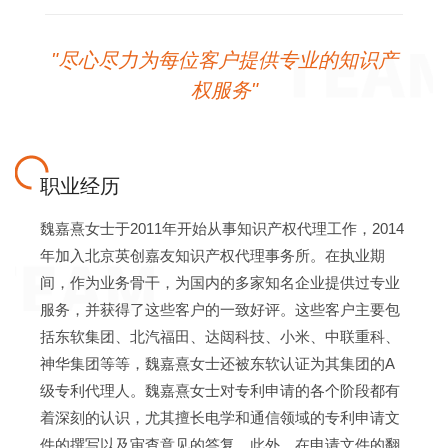
"尽心尽力为每位客户提供专业的知识产
权服务"
职业经历
魏嘉熹女士于2011年开始从事知识产权代理工作，2014
年加入北京英创嘉友知识产权代理事务所。在执业期
间，作为业务骨干，为国内的多家知名企业提供过专业
服务，并获得了这些客户的一致好评。这些客户主要包
括东软集团、北汽福田、达闼科技、小米、中联重科、
神华集团等等，魏嘉熹女士还被东软认证为其集团的A
级专利代理人。魏嘉熹女士对专利申请的各个阶段都有
着深刻的认识，尤其擅长电学和通信领域的专利申请文
件的撰写以及审查意见的答复。此外，在申请文件的翻