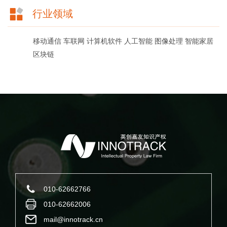
行业领域
移动通信
车联网
计算机软件
人工智能
图像处理
智能家居
区块链
010-62662766
010-62662006
mail@innotrack.cn