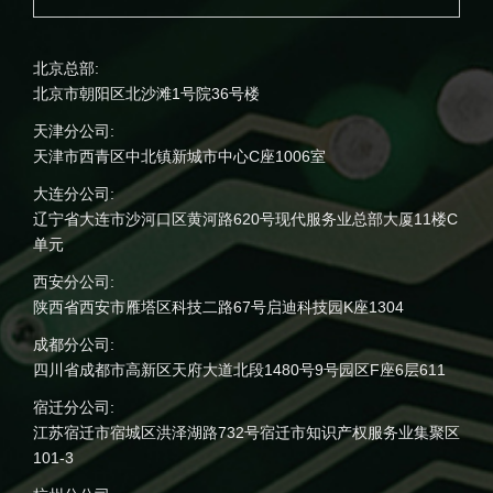
北京总部:
北京市朝阳区北沙滩1号院36号楼
天津分公司:
天津市西青区中北镇新城市中心C座1006室
大连分公司:
辽宁省大连市沙河口区黄河路620号现代服务业总部大厦11楼C
单元
西安分公司:
陕西省西安市雁塔区科技二路67号启迪科技园K座1304
成都分公司:
四川省成都市高新区天府大道北段1480号9号园区F座6层611
宿迁分公司:
江苏宿迁市宿城区洪泽湖路732号宿迁市知识产权服务业集聚区
101-3