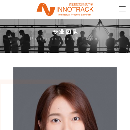
专 业 团 队
Professional Team