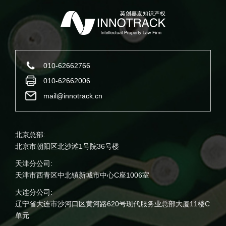
010-62662766
010-62662006
mail@innotrack.cn
北京总部:
北京市朝阳区北沙滩1号院36号楼
天津分公司:
天津市西青区中北镇新城市中心C座1006室
大连分公司:
辽宁省大连市沙河口区黄河路620号现代服务业总部大厦11楼C
单元