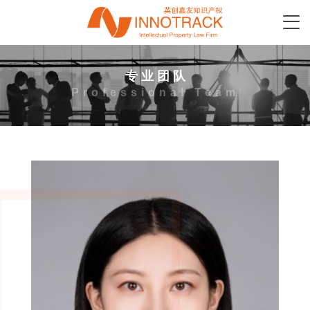
专 业 团 队
Professional Team