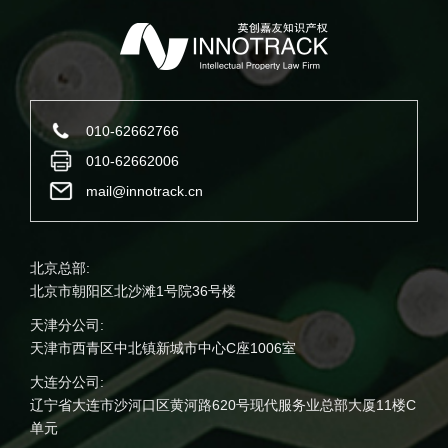
010-62662766
010-62662006
mail@innotrack.cn
北京总部:
北京市朝阳区北沙滩1号院36号楼
天津分公司:
天津市西青区中北镇新城市中心C座1006室
大连分公司:
辽宁省大连市沙河口区黄河路620号现代服务业总部大厦11楼C
单元