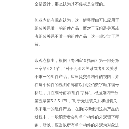
全部设计，那么认为其不侵权是合理的。
但业内仍有观点认为，这一解释理由可以应用于
组装关系唯一的组件产品，而对于无组装关系或
者组装关系不唯一的组件产品，这一规定过于严
苛。
该观点指出，根据《专利审查指南》第一部分第
三章第4.2.1节，“对于无组装关系或者组装关系
不唯一的组件产品，应当提交各构件的视图，并
在每个构件的视图名称前以阿拉伯数字顺序编号
标注，并在编号前加‘组件’字样”。根据第四部分
第五章第5.2.5.1节，“对于无组装关系和组装关
系不唯一的组件产品，在购买和使用这类产品的
过程中，一般消费者会对单个构件的外观留下印
象，所以，应当以所有单个构件的外观为对象进