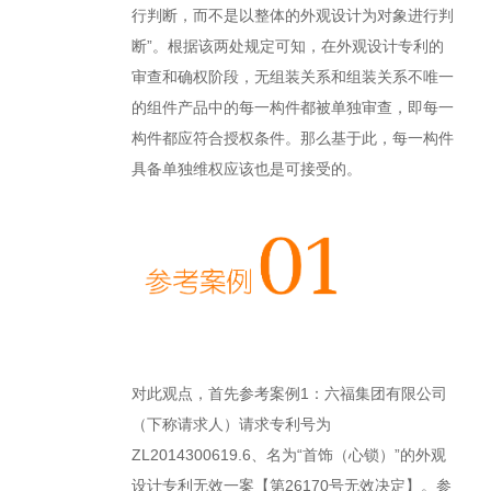
行判断，而不是以整体的外观设计为对象进行判
断”。根据该两处规定可知，在外观设计专利的
审查和确权阶段，无组装关系和组装关系不唯一
的组件产品中的每一构件都被单独审查，即每一
构件都应符合授权条件。那么基于此，每一构件
具备单独维权应该也是可接受的。
对此观点，首先参考案例1：六福集团有限公司
（下称请求人）请求专利号为
ZL2014300619.6、名为“首饰（心锁）”的外观
设计专利无效一案【第26170号无效决定】。参