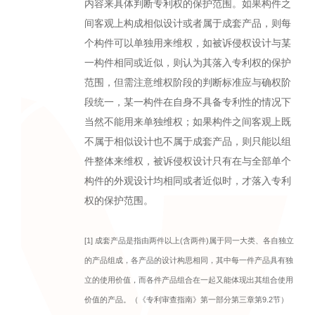
内容来具体判断专利权的保护范围。如果构件之
间客观上构成相似设计或者属于成套产品，则每
个构件可以单独用来维权，如被诉侵权设计与某
一构件相同或近似，则认为其落入专利权的保护
范围，但需注意维权阶段的判断标准应与确权阶
段统一，某一构件在自身不具备专利性的情况下
当然不能用来单独维权；如果构件之间客观上既
不属于相似设计也不属于成套产品，则只能以组
件整体来维权，被诉侵权设计只有在与全部单个
构件的外观设计均相同或者近似时，才落入专利
权的保护范围。
[1] 成套产品是指由两件以上(含两件)属于同一大类、各自独立
的产品组成，各产品的设计构思相同，其中每一件产品具有独
立的使用价值，而各件产品组合在一起又能体现出其组合使用
价值的产品。（《专利审查指南》第一部分第三章第9.2节）