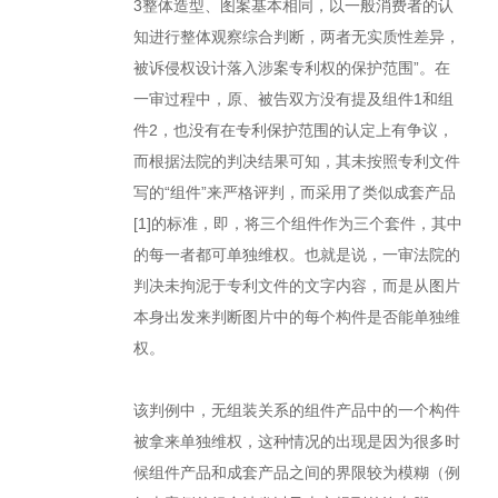
3整体造型、图案基本相同，以一般消费者的认
知进行整体观察综合判断，两者无实质性差异，
被诉侵权设计落入涉案专利权的保护范围”。在
一审过程中，原、被告双方没有提及组件1和组
件2，也没有在专利保护范围的认定上有争议，
而根据法院的判决结果可知，其未按照专利文件
写的“组件”来严格评判，而采用了类似成套产品
[1]的标准，即，将三个组件作为三个套件，其中
的每一者都可单独维权。也就是说，一审法院的
判决未拘泥于专利文件的文字内容，而是从图片
本身出发来判断图片中的每个构件是否能单独维
权。
该判例中，无组装关系的组件产品中的一个构件
被拿来单独维权，这种情况的出现是因为很多时
候组件产品和成套产品之间的界限较为模糊（例