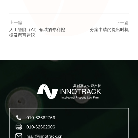
上一篇
下一篇
人工智能（AI）领域的专利挖
分案申请的提出时机
掘及撰写建议
010-62662766
010-62662006
mail@innotrack.cn