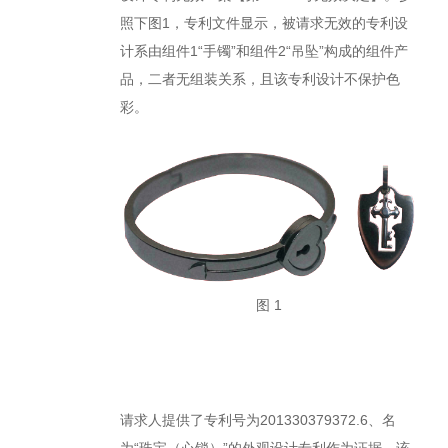
照下图1，专利文件显示，被请求无效的专利设
计系由组件1“手镯”和组件2“吊坠”构成的组件产
品，二者无组装关系，且该专利设计不保护色
彩。
图 1
请求人提供了专利号为201330379372.6、名
为“珠宝（心锁）”的外观设计专利作为证据。该