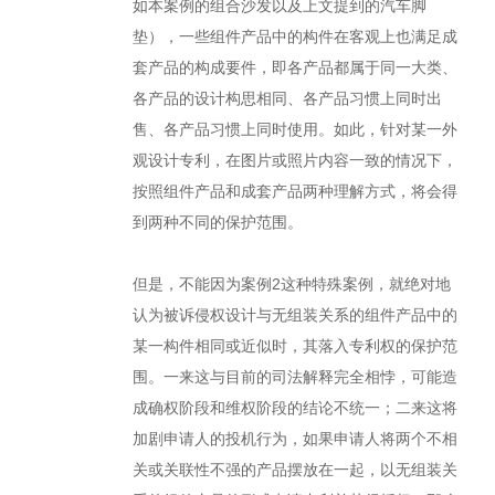
如本案例的组合沙发以及上文提到的汽车脚
垫），一些组件产品中的构件在客观上也满足成
套产品的构成要件，即各产品都属于同一大类、
各产品的设计构思相同、各产品习惯上同时出
售、各产品习惯上同时使用。如此，针对某一外
观设计专利，在图片或照片内容一致的情况下，
按照组件产品和成套产品两种理解方式，将会得
到两种不同的保护范围。
但是，不能因为案例2这种特殊案例，就绝对地
认为被诉侵权设计与无组装关系的组件产品中的
某一构件相同或近似时，其落入专利权的保护范
围。一来这与目前的司法解释完全相悖，可能造
成确权阶段和维权阶段的结论不统一；二来这将
加剧申请人的投机行为，如果申请人将两个不相
关或关联性不强的产品摆放在一起，以无组装关