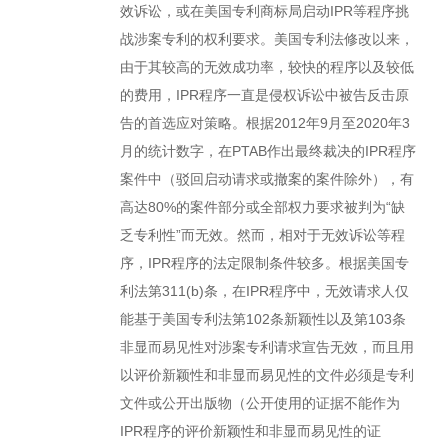
效诉讼，或在美国专利商标局启动IPR等程序挑
战涉案专利的权利要求。美国专利法修改以来，
由于其较高的无效成功率，较快的程序以及较低
的费用，IPR程序一直是侵权诉讼中被告反击原
告的首选应对策略。根据2012年9月至2020年3
月的统计数字，在PTAB作出最终裁决的IPR程序
案件中（驳回启动请求或撤案的案件除外），有
高达80%的案件部分或全部权力要求被判为“缺
乏专利性”而无效。然而，相对于无效诉讼等程
序，IPR程序的法定限制条件较多。根据美国专
利法第311(b)条，在IPR程序中，无效请求人仅
能基于美国专利法第102条新颖性以及第103条
非显而易见性对涉案专利请求宣告无效，而且用
以评价新颖性和非显而易见性的文件必须是专利
文件或公开出版物（公开使用的证据不能作为
IPR程序的评价新颖性和非显而易见性的证