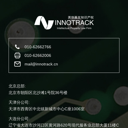
010-62662766
010-62662006
mail@innotrack.cn
北京总部:
北京市朝阳区北沙滩1号院36号楼
天津分公司:
天津市西青区中北镇新城市中心C座1006室
大连分公司:
辽宁省大连市沙河口区黄河路620号现代服务业总部大厦11楼C