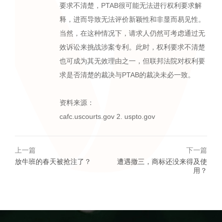
要求不清楚，PTAB很可能无法进行权利要求解
释，进而导致无法评价新颖性和非显而易见性。
当然，在这种情况下，请求人仍然可考虑通过无
效诉讼来挑战涉案专利。此时，权利要求不清楚
也可成为其无效理由之一，但联邦法院对权利要
求是否清楚的裁决与PTAB的裁决未必一致。
资料来源：
cafc.uscourts.gov 2. uspto.gov
上一篇
下一篇
放牛班的春天被抢注了？
遭遇撤三，商标还没来得及使
用？